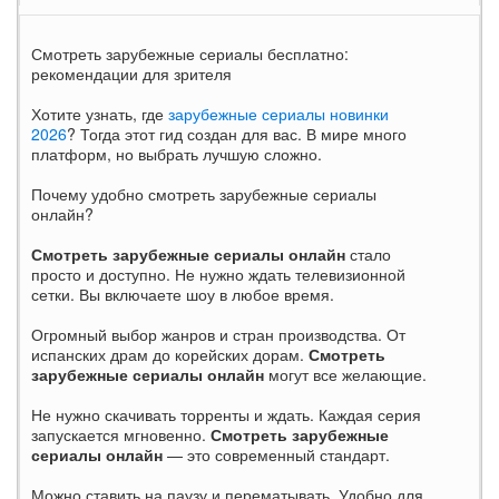
Смотреть зарубежные сериалы бесплатно:
рекомендации для зрителя
Хотите узнать, где
зарубежные сериалы новинки
2026
? Тогда этот гид создан для вас. В мире много
платформ, но выбрать лучшую сложно.
Почему удобно смотреть зарубежные сериалы
онлайн?
Смотреть зарубежные сериалы онлайн
стало
просто и доступно. Не нужно ждать телевизионной
сетки. Вы включаете шоу в любое время.
Огромный выбор жанров и стран производства. От
испанских драм до корейских дорам.
Смотреть
зарубежные сериалы онлайн
могут все желающие.
Не нужно скачивать торренты и ждать. Каждая серия
запускается мгновенно.
Смотреть зарубежные
сериалы онлайн
— это современный стандарт.
Можно ставить на паузу и перематывать. Удобно для