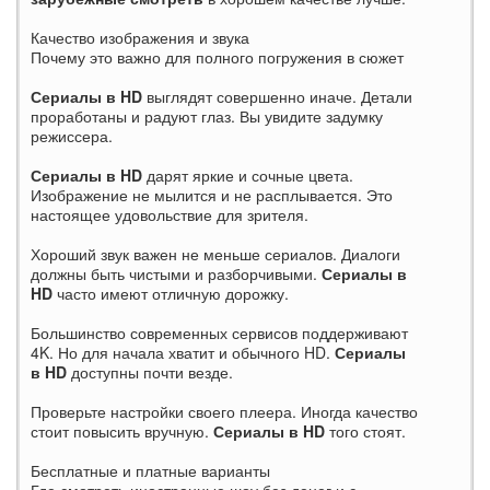
Качество изображения и звука
Почему это важно для полного погружения в сюжет
Сериалы в HD
выглядят совершенно иначе. Детали
проработаны и радуют глаз. Вы увидите задумку
режиссера.
Сериалы в HD
дарят яркие и сочные цвета.
Изображение не мылится и не расплывается. Это
настоящее удовольствие для зрителя.
Хороший звук важен не меньше сериалов. Диалоги
должны быть чистыми и разборчивыми.
Сериалы в
HD
часто имеют отличную дорожку.
Большинство современных сервисов поддерживают
4K. Но для начала хватит и обычного HD.
Сериалы
в HD
доступны почти везде.
Проверьте настройки своего плеера. Иногда качество
стоит повысить вручную.
Сериалы в HD
того стоят.
Бесплатные и платные варианты
Где смотреть иностранные шоу без денег и с