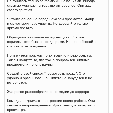
Не гонитесь только за громкими названиями. Иногда
скрытые жемчужины гораздо интереснее. Они ждут
своего зрителя.
Читайте описание перед началом просмотра. Жанр
и сюжет могут вас удивить. Не доверяйте только
яркому постеру.
Обращайте внимание на год выпуска. Старые
сериалы тоже бывают шедеврами. Не пренебрегайте
классикой телевидения.
Пользуйтесь поиском по актерам или режиссерам.
Так вы найдете то, что точно понравится. Личные
предпочтения очень важны.
Создайте свой список "посмотреть позже". Это
удобно и организованно. Ничего не забудется и не
потеряется.
Жанровое разнообразие: от комедии до хоррора
Комедии поднимают настроение после работы. Они
легкие и непринужденные. Идеальны для вечернего
просмотра.