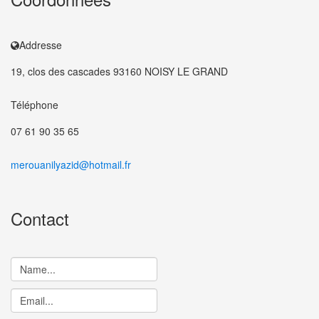
Addresse
19, clos des cascades 93160 NOISY LE GRAND
Téléphone
07 61 90 35 65
merouanilyazid@hotmail.fr
Contact