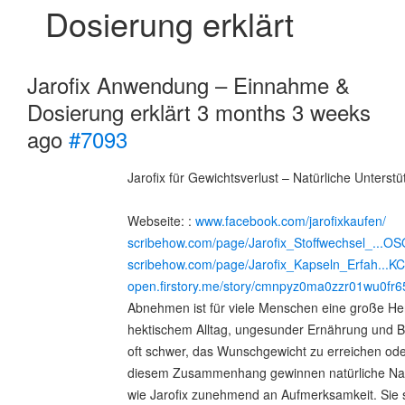
Dosierung erklärt
Jarofix Anwendung – Einnahme &
Dosierung erklärt
3 months 3 weeks
ago
#7093
Jarofix für Gewichtsverlust – Natürliche Unter
Webseite: :
www.facebook.com/jarofixkaufen/
scribehow.com/page/Jarofix_Stoffwechsel_.
scribehow.com/page/Jarofix_Kapseln_Erfah...K
open.firstory.me/story/cmnpyz0ma0zzr01wu0fr
Abnehmen ist für viele Menschen eine große H
hektischem Alltag, ungesunder Ernährung und 
oft schwer, das Wunschgewicht zu erreichen oder
diesem Zusammenhang gewinnen natürliche Na
wie Jarofix zunehmend an Aufmerksamkeit. Sie 