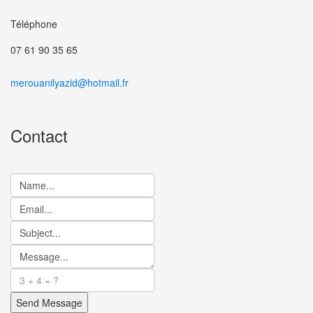
Téléphone
07 61 90 35 65
merouanilyazid@hotmail.fr
Contact