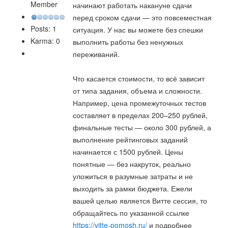
Member
начинают работать накануне сдачи
перед сроком сдачи — это повсеместная
Posts: 1
ситуация. У нас вы можете без спешки
Karma: 0
выполнить работы без ненужных
переживаний.
Что касается стоимости, то всё зависит
от типа задания, объема и сложности.
Например, цена промежуточных тестов
составляет в пределах 200–250 рублей,
финальные тесты — около 300 рублей, а
выполнение рейтинговых заданий
начинается с 1500 рублей. Цены
понятные — без накруток, реально
уложиться в разумные затраты и не
выходить за рамки бюджета. Ежели
вашей целью является Витте сессия, то
обращайтесь по указанной ссылке
https://vitte-pomosh.ru/
и подробнее