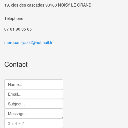
19, clos des cascades 93160 NOISY LE GRAND
Téléphone
07 61 90 35 65
merouanilyazid@hotmail.fr
Contact