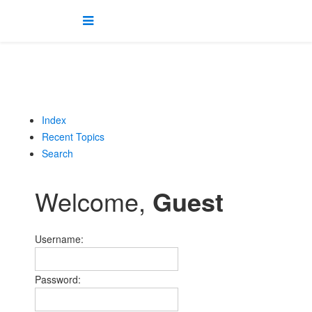
Index
Recent Topics
Search
Welcome,
Guest
Username:
Password: