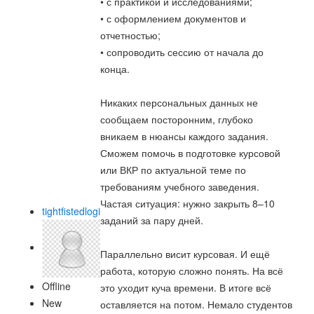
• с практикой и исследованиями;
• с оформлением документов и
отчетностью;
• сопроводить сессию от начала до
конца.
Никаких персональных данных не
сообщаем посторонним, глубоко
вникаем в нюансы каждого задания.
Сможем помочь в подготовке курсовой
или ВКР по актуальной теме по
требованиям учебного заведения.
Частая ситуация: нужно закрыть 8–10
tightfistedlogi
заданий за пару дней.
Параллельно висит курсовая. И ещё
работа, которую сложно понять. На всё
Offline
это уходит куча времени. В итоге всё
New
оставляется на потом. Немало студентов