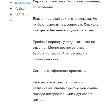
Сериалы смотреть бесплатно
сложнее,
но возможно.
Posts: 1
Karma: 0
Есть и пиратские сайты с новинками. Но
их безопасность под вопросом.
Сериалы
смотреть бесплатно
лучше легально.
Пробные периоды у подписок никто не
отменял. Можно посмотреть всё
бесплатно месяц. А потом решить,
платить или нет.
Секреты комфортного просмотра
Не гонитесь только за громкими
названиями. Иногда скрытые жемчужины
гораздо интереснее. Они ждут своего
зрителя.