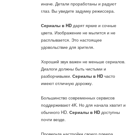
иначе. Детали проработаны и радуют
глаз. Вы увидите задумку режиссера.
Сериалы в HD
дарят яркие и сочные
цвета. Изображение не мылится и не
расплывается. Это настоящее
удовольствие для зрителя.
Хороший звук важен не меньше сериалов.
Диалоги должны быть чистыми и
разборчивыми.
Сериалы в HD
часто
имеют отличную дорожку.
Большинство современных сервисов
поддерживают 4K. Но для начала хватит и
обычного HD.
Сериалы в HD
доступны
почти везде.
Проверьте настройки своего плеера.