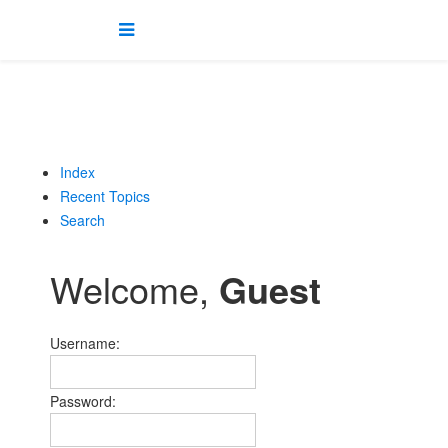
Index
Recent Topics
Search
Welcome,
Guest
Username:
Password: