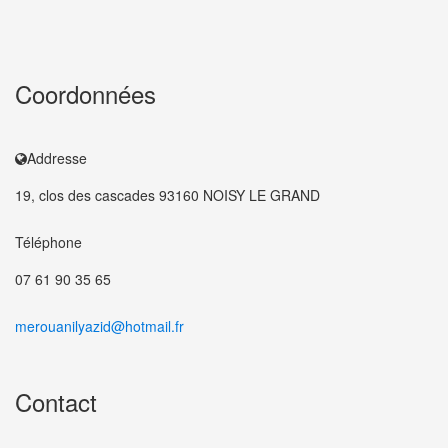
Coordonnées
Addresse
19, clos des cascades 93160 NOISY LE GRAND
Téléphone
07 61 90 35 65
merouanilyazid@hotmail.fr
Contact