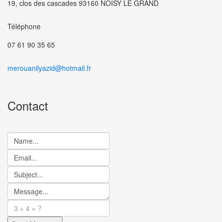
19, clos des cascades 93160 NOISY LE GRAND
Téléphone
07 61 90 35 65
merouanilyazid@hotmail.fr
Contact