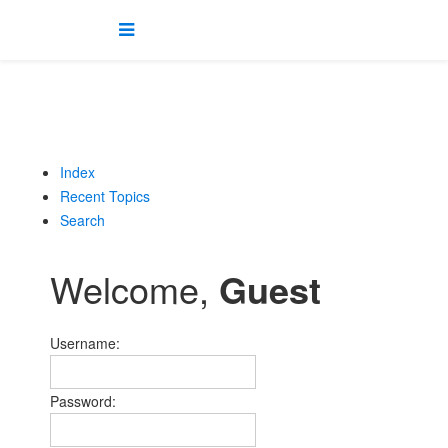
Index
Recent Topics
Search
Welcome,
Guest
Username:
Password: