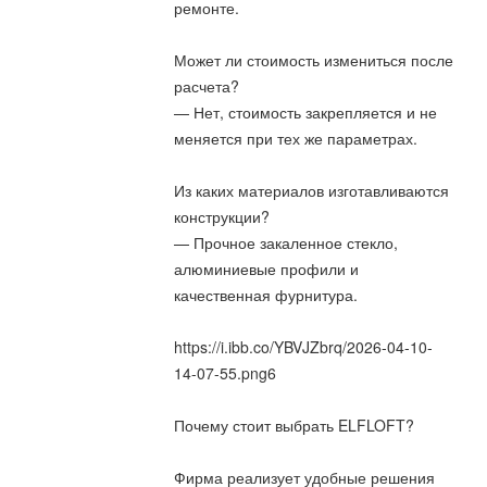
ремонте.
Может ли стоимость измениться после
расчета?
— Нет, стоимость закрепляется и не
меняется при тех же параметрах.
Из каких материалов изготавливаются
конструкции?
— Прочное закаленное стекло,
алюминиевые профили и
качественная фурнитура.
https://i.ibb.co/YBVJZbrq/2026-04-10-
14-07-55.png6
Почему стоит выбрать ELFLOFT?
Фирма реализует удобные решения